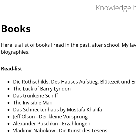
Knowledge 
Books
Here is a list of books I read in the past, after school. My 
biographies.
Read-list
Die Rothschilds. Des Hauses Aufstieg, Blütezeit und E
The Luck of Barry Lyndon
Das trunkene Schiff
The Invisible Man
Das Schneckenhaus by Mustafa Khalifa
Jeff Olson - Der kleine Vorsprung
Alexander Puschkin - Erzählungen
Vladimir Nabokow - Die Kunst des Lesens