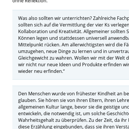
ohne Reflektion.
Was also sollten wir unterrichten? Zahlreiche Fa
sollten sich auf die Vermittlung der vier Ks verle
Kollaboration und Kreativität. Allgemeiner sollten
Können legen und stattdessen universell anwendba
Mittelpunkt rücken. Am allerwichtigsten wird die F
umzugehen, neue Dinge zu lernen und in unvertrau
Gleichgewicht zu wahren. Wollen wir mit der Welt d
wir nicht nur neue Ideen und Produkte erfinden wi
wieder neu erfinden.“
Den Menschen wurde von frühester Kindheit an bei
glauben. Sie hören sie von ihren Eltern, ihren Leh
allgemeinen Kultur lange, bevor sie die geistige 
entwickeln, die notwendig ist, um solche Geschicht
Wahrheitsgehalt zu überprüfen. Zu der Zeit, da ihr In
diese Erzählung eingebunden, dass sie ihren Versta