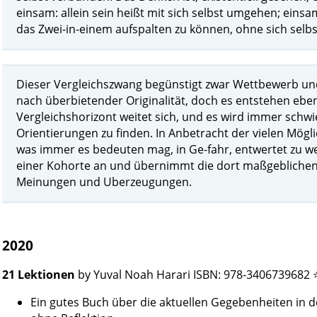
einsam: allein sein heißt mit sich selbst umgehen; einsam
das Zwei-in-einem aufspalten zu können, ohne sich selbs
Dieser Vergleichszwang begünstigt zwar Wettbewerb un
nach überbietender Originalität, doch es entstehen e
Vergleichshorizont weitet sich, und es wird immer schwi
Orientierungen zu finden. In Anbetracht der vielen Mögl
was immer es bedeuten mag, in Ge-fahr, entwertet zu w
einer Kohorte an und übernimmt die dort maßgeblichen 
Meinungen und Uberzeugungen.
2020
21 Lektionen
by Yuval Noah Harari ISBN: 978-3406739682 
Ein gutes Buch über die aktuellen Gegebenheiten in der