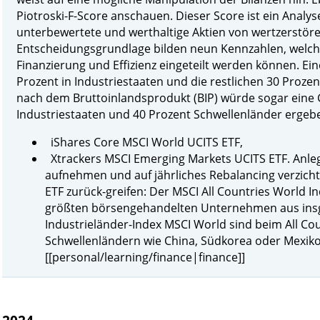
Piotroski-F-Score anschauen. Dieser Score ist ein Analys
unterbewertete und werthaltige Aktien von wertzerstör
Entscheidungsgrundlage bilden neun Kennzahlen, welche 
Finanzierung und Effizienz eingeteilt werden können. Ein
Prozent in Industriestaaten und die restlichen 30 Prozen
nach dem Bruttoinlandsprodukt (BIP) würde sogar eine
Industriestaaten und 40 Prozent Schwellenländer ergeb
iShares Core MSCI World UCITS ETF,
Xtrackers MSCI Emerging Markets UCITS ETF. Anlege
aufnehmen und auf jährliches Rebalancing verzich
ETF zurück-greifen: Der MSCI All Countries World In
größten börsengehandelten Unternehmen aus insg
Industrieländer-Index MSCI World sind beim All C
Schwellenländern wie China, Südkorea oder Mexiko
[[personal/learning/finance|finance]]