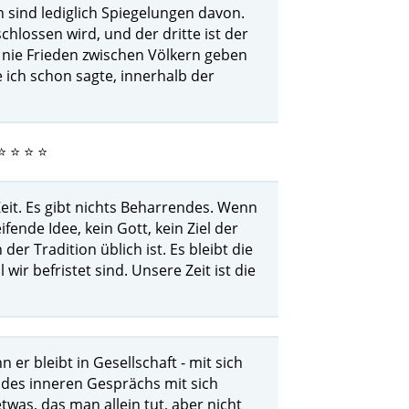
en sind lediglich Spiegelungen davon.
chlossen wird, und der dritte ist der
s nie Frieden zwischen Völkern geben
e ich schon sagte, innerhalb der
⭐ ⭐ ⭐ ⭐
Zeit. Es gibt nichts Beharrendes. Wenn
ifende Idee, kein Gott, kein Ziel der
er Tradition üblich ist. Es bleibt die
 wir befristet sind. Unsere Zeit ist die
 er bleibt in Gesellschaft - mit sich
 des inneren Gesprächs mit sich
twas, das man allein tut, aber nicht