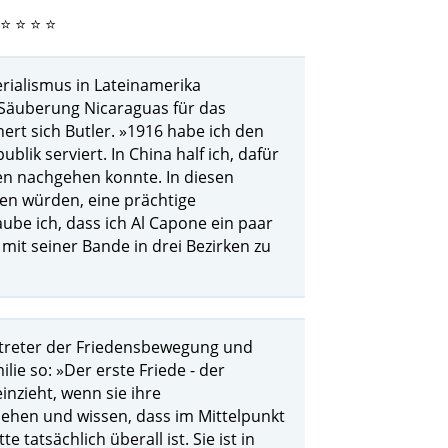
 ⭐ ⭐ ⭐ ⭐
erialismus in Lateinamerika
r Säuberung Nicaraguas für das
ert sich Butler. »1916 habe ich den
ik serviert. In China half ich, dafür
en nachgehen konnte. In diesen
gen würden, eine prächtige
ube ich, dass ich Al Capone ein paar
mit seiner Bande in drei Bezirken zu
ertreter der Friedensbewegung und
ie so: »Der erste Friede - der
inzieht, wenn sie ihre
ehen und wissen, dass im Mittelpunkt
tatsächlich überall ist. Sie ist in