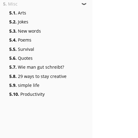
5.
Misc
❱
5.1.
Arts
5.2.
Jokes
5.3.
New words
5.4.
Poems
5.5.
Survival
5.6.
Quotes
5.7.
Wie man gut schreibt?
5.8.
29 ways to stay creative
5.9.
simple life
5.10.
Productivity