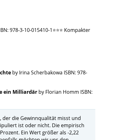
 ISBN: 978-3-10-015410-1⭐⭐⭐ Kompakter
ichte
by Irina Scherbakowa ISBN: 978-
 ein Milliardär
by Florian Homm ISBN:
e, der die Gewinnqualität misst und
uliert ist oder nicht. Die empirisch
 Prozent. Ein Wert größer als -2,22
Ebenfalls möchten wir uns den