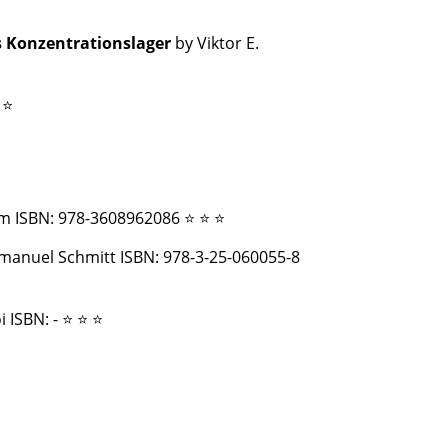
s Konzentrationslager
by Viktor E.
 ⭐
m ISBN: 978-3608962086 ⭐ ⭐ ⭐
manuel Schmitt ISBN: 978-3-25-060055-8
 ISBN: - ⭐ ⭐ ⭐