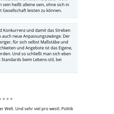
 sein heißt alleine sein, ohne sich in
t Gesellschaft leisten zu können.
d Konkurrenz und damit das Streben
ben auch neue Anpassungszwänge. Der
eriger, für sich selbst Maßstäbe und
ichkeiten und Angebote ist das Eigene,
erden. Und so schließt man sich eben
Standards beim Lebens-stil, bei
⭐ ⭐ ⭐ ⭐
 Welt. Und sehr viel pro westl. Politik