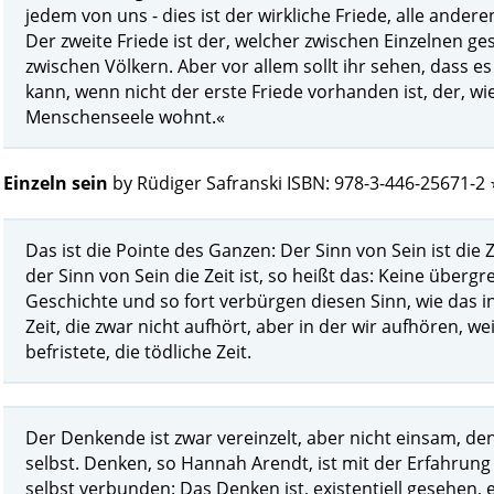
jedem von uns - dies ist der wirkliche Friede, alle ander
Der zweite Friede ist der, welcher zwischen Einzelnen ges
zwischen Völkern. Aber vor allem sollt ihr sehen, dass e
kann, wenn nicht der erste Friede vorhanden ist, der, wi
Menschenseele wohnt.«
Einzeln sein
by Rüdiger Safranski ISBN: 978-3-446-25671-2 
Das ist die Pointe des Ganzen: Der Sinn von Sein ist die 
der Sinn von Sein die Zeit ist, so heißt das: Keine übergre
Geschichte und so fort verbürgen diesen Sinn, wie das in d
Zeit, die zwar nicht aufhört, aber in der wir aufhören, weil
befristete, die tödliche Zeit.
Der Denkende ist zwar vereinzelt, aber nicht einsam, denn
selbst. Denken, so Hannah Arendt, ist mit der Erfahrung
selbst verbunden: Das Denken ist, existentiell gesehen, e