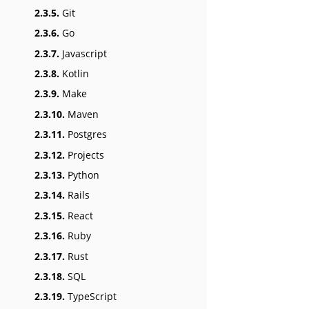
2.3.5.
Git
2.3.6.
Go
2.3.7.
Javascript
2.3.8.
Kotlin
2.3.9.
Make
2.3.10.
Maven
2.3.11.
Postgres
2.3.12.
Projects
2.3.13.
Python
2.3.14.
Rails
2.3.15.
React
2.3.16.
Ruby
2.3.17.
Rust
2.3.18.
SQL
2.3.19.
TypeScript