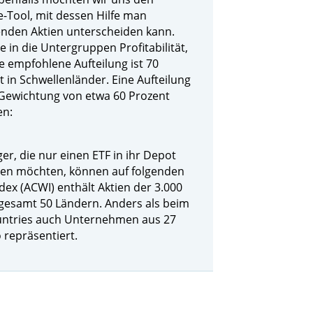
e-Tool, mit dessen Hilfe man
enden Aktien unterscheiden kann.
in die Untergruppen Profitabilität,
e empfohlene Aufteilung ist 70
t in Schwellenländer. Eine Aufteilung
 Gewichtung von etwa 60 Prozent
en:
r, die nur einen ETF in ihr Depot
ten möchten, können auf folgenden
dex (ACWI) enthält Aktien der 3.000
esamt 50 Ländern. Anders als beim
ountries auch Unternehmen aus 27
 repräsentiert.