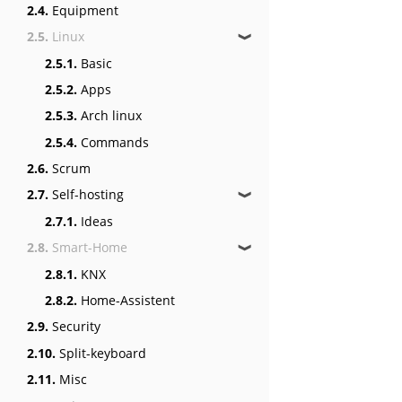
2.4.
Equipment
2.5.
Linux
❱
2.5.1.
Basic
2.5.2.
Apps
2.5.3.
Arch linux
2.5.4.
Commands
2.6.
Scrum
2.7.
Self-hosting
❱
2.7.1.
Ideas
2.8.
Smart-Home
❱
2.8.1.
KNX
2.8.2.
Home-Assistent
2.9.
Security
2.10.
Split-keyboard
2.11.
Misc