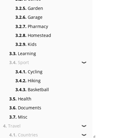
3.2.5.
Garden
3.2.6.
Garage
3.2.7.
Pharmacy
3.2.8.
Homestead
3.2.9.
Kids
3.3.
Learning
3.4.
Sport
❱
3.4.1.
Cycling
3.4.2.
Hiking
3.4.3.
Basketball
3.5.
Health
3.6.
Documents
3.7.
Misc
4.
Travel
❱
4.1.
Countries
❱