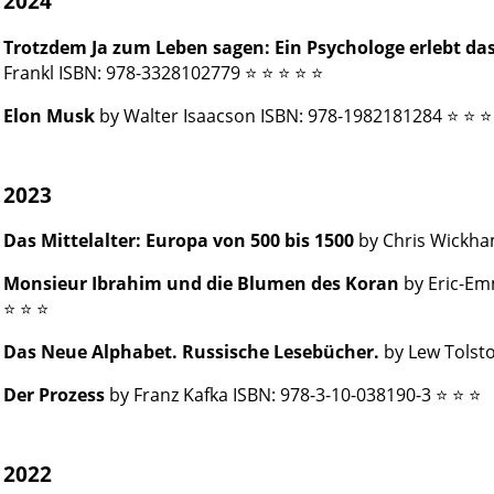
2024
Trotzdem Ja zum Leben sagen: Ein Psychologe erlebt da
Frankl ISBN: 978-3328102779 ⭐ ⭐ ⭐ ⭐ ⭐
Elon Musk
by Walter Isaacson ISBN: 978-1982181284 ⭐ ⭐ ⭐
2023
Das Mittelalter: Europa von 500 bis 1500
by Chris Wickha
Monsieur Ibrahim und die Blumen des Koran
by Eric-Em
⭐ ⭐ ⭐
Das Neue Alphabet. Russische Lesebücher.
by Lew Tolstoi
Der Prozess
by Franz Kafka ISBN: 978-3-10-038190-3 ⭐ ⭐ ⭐
2022